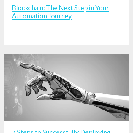
Blockchain: The Next Step in Your
Automation Journey
7 Steps to Successfully Deploying