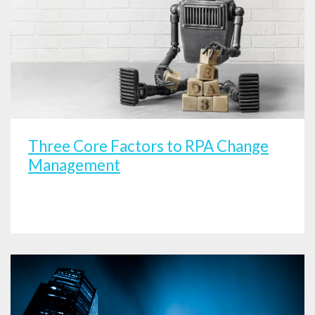
Three Core Factors to RPA Change
Management