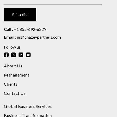
Call :
+1 855-692-6229
Email :
us@chazeypartners.com
Follow us
About Us
Management
Clients
Contact Us
Global Business Services
Business Transformation