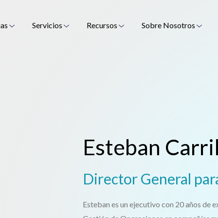
ias
Servicios
Recursos
Sobre Nosotros
Esteban Carri
Director General par
Esteban es un ejecutivo con 20 años de e