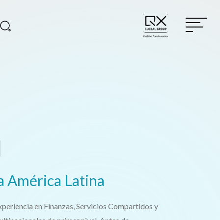
l
a América Latina
xperiencia en Finanzas, Servicios Compartidos y