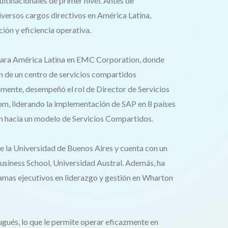
tinacionales de primer nivel. Antes de
versos cargos directivos en América Latina,
ión y eficiencia operativa.
para América Latina en EMC Corporation, donde
ón de un centro de servicios compartidos
amente, desempeñó el rol de Director de Servicios
m, liderando la implementación de SAP en 8 países
ón hacia un modelo de Servicios Compartidos.
 la Universidad de Buenos Aires y cuenta con un
siness School, Universidad Austral. Además, ha
as ejecutivos en liderazgo y gestión en Wharton
ugués, lo que le permite operar eficazmente en