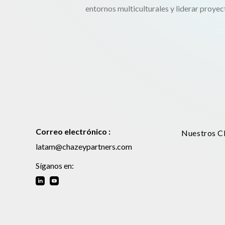
entornos multiculturales y liderar proyec
Correo electrónico :
Nuestros Cl
latam@chazeypartners.com
Síganos en: