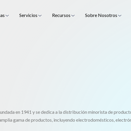
ias
Servicios
Recursos
Sobre Nosotros
fundada en 1941 y se dedica a la distribución minorista de produc
amplia gama de productos, incluyendo electrodomésticos, electró