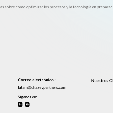
s sobre cómo optimizar los procesos y la tecnología en preparac
Correo electrónico :
Nuestros Cl
latam@chazeypartners.com
Síganos en: