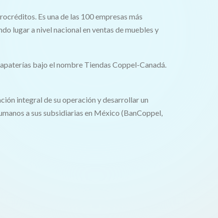
crocréditos. Es una de las 100 empresas más
do lugar a nivel nacional en ventas de muebles y
 zapaterías bajo el nombre Tiendas Coppel-Canadá.
ción integral de su operación y desarrollar un
Humanos a sus subsidiarias en México (BanCoppel,