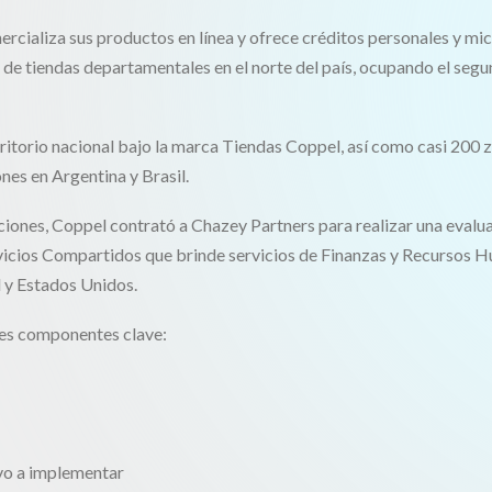
rcializa sus productos en línea y ofrece créditos personales y mi
de tiendas departamentales en el norte del país, ocupando el segun
rritorio nacional bajo la marca Tiendas Coppel, así como casi 200
nes en Argentina y Brasil.
ciones, Coppel contrató a Chazey Partners para realizar una evalua
rvicios Compartidos que brinde servicios de Finanzas y Recursos 
l y Estados Unidos.
ntes componentes clave:
ivo a implementar