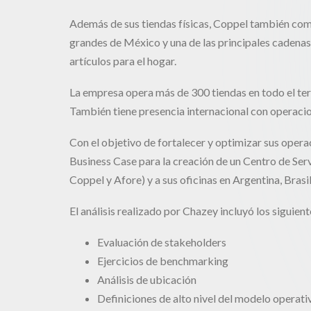
Además de sus tiendas físicas, Coppel también come
grandes de México y una de las principales cadenas 
artículos para el hogar.
La empresa opera más de 300 tiendas en todo el te
También tiene presencia internacional con operacio
Con el objetivo de fortalecer y optimizar sus opera
Business Case para la creación de un Centro de Se
Coppel y Afore) y a sus oficinas en Argentina, Brasi
El análisis realizado por Chazey incluyó los siguie
Evaluación de stakeholders
Ejercicios de benchmarking
Análisis de ubicación
Definiciones de alto nivel del modelo operat