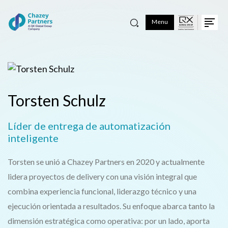
Menu
Torsten Schulz
Líder de entrega de automatización
inteligente
Torsten se unió a Chazey Partners en 2020 y actualmente
lidera proyectos de delivery con una visión integral que
combina experiencia funcional, liderazgo técnico y una
ejecución orientada a resultados. Su enfoque abarca tanto la
dimensión estratégica como operativa: por un lado, aporta